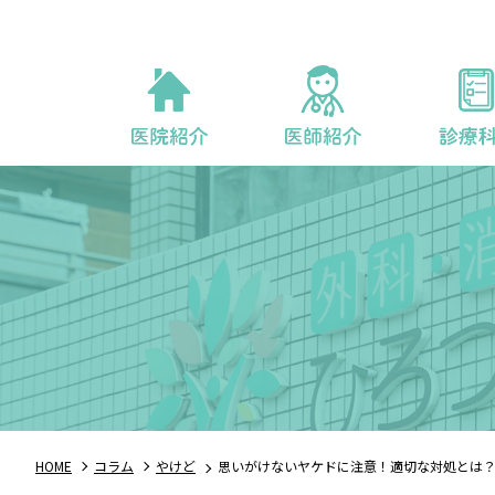
HOME
コラム
やけど
思いがけないヤケドに注意！適切な対処とは