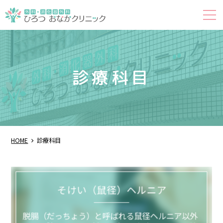
診療科目
HOME
診療科目
そけい（鼠径）ヘルニア
脱腸（だっちょう）と呼ばれる鼠径ヘルニア以外