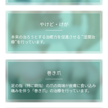
やけど・けが
本来の治ろうとする治癒力を促進させる ”湿潤治
療”を行っています。
巻き爪
足の指（特に親指）の爪の両端が皮膚に食い込み
痛みを伴う「巻き爪」の治療を行っています。